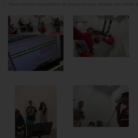
“Unos buenos compañeros de proyectos que siempre han hecho de n