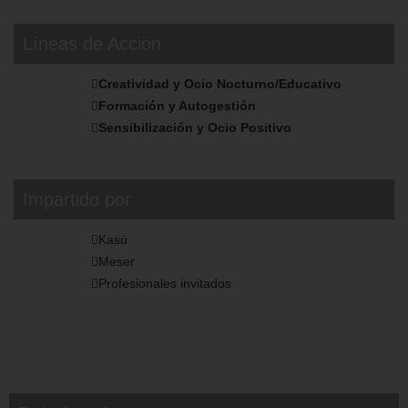
Líneas de Acción
Creatividad y Ocio Nocturno/Educativo
Formación y Autogestión
Sensibilización y Ocio Positivo
Impartido por
Kasú
Meser
Profesionales invitados