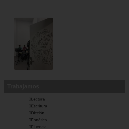
Trabajamos
Lectura
Escritura
Dicción
Fonética
Fluencia