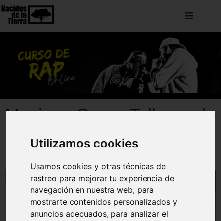
≡
Music On: Taller de
producción musical
Utilizamos cookies
independiente
Usamos cookies y otras técnicas de
rastreo para mejorar tu experiencia de
navegación en nuestra web, para
mostrarte contenidos personalizados y
anuncios adecuados, para analizar el