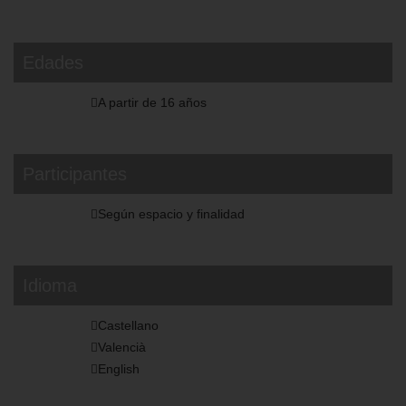
Edades
A partir de 16 años
Participantes
Según espacio y finalidad
Idioma
Castellano
Valencià
English