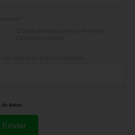
 aprender
*
Sonido (Grabación, Mezcla, Mastering)
Distribución musical
 más sobre lo que te gustaría aprender
n de datos
Enviar