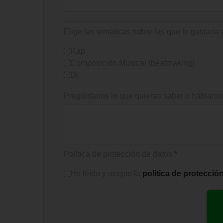
Elige las temáticas sobre las que te gustaría
Rap
Composición Musical (beatmaking)
Dj
Pregúntanos lo que quieras saber o háblanos
Política de protección de datos
*
He leído y acepto la
política de protecció