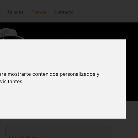
Talleres
Tienda
Contacto
ara mostrarte contenidos personalizados y
isitantes.