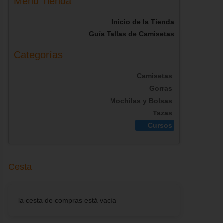
Menú Tienda
Inicio de la Tienda
Guía Tallas de Camisetas
Categorías
Camisetas
Gorras
Mochilas y Bolsas
Tazas
Cursos
Cesta
la cesta de compras está vacía