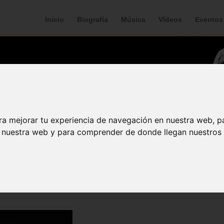
Inicio
Biografía
Música
Vídeos
Eventos
ra mejorar tu experiencia de navegación en nuestra web, p
n nuestra web y para comprender de donde llegan nuestros v