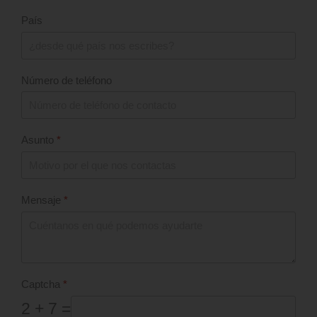
País
Número de teléfono
Asunto
*
Mensaje
*
Captcha
*
2 + 7 =