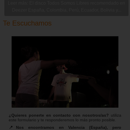
Leer más: El disco Todos Somos Libres recomendado en
Deezer España, Colombia, Perú, Ecuador, Bolivia y...
Te Escuchamos
¿Quieres ponerte en contacto con nosotros/as?
utiliza
este formulario y te responderemos lo más pronto posible.
📍Nos encontramos en Valencia (España), pero