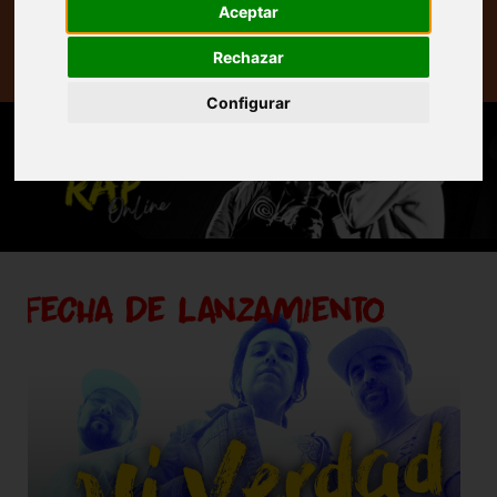
Aceptar
Prensa
Rechazar
Web
Configurar