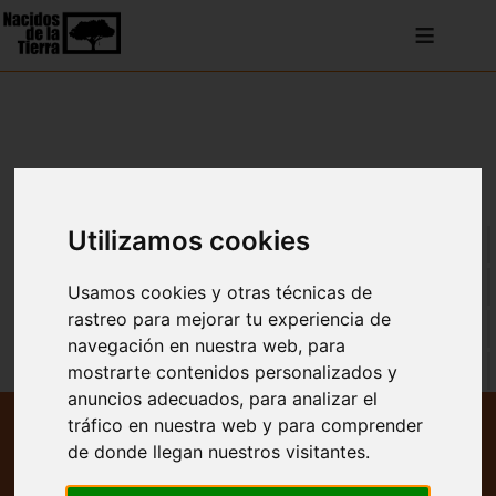
≡
Utilizamos cookies
VER TODO
ENTRADAS BLOG
Usamos cookies y otras técnicas de
rastreo para mejorar tu experiencia de
NOTICIAS
navegación en nuestra web, para
REPERCUSIÓN EN MEDIOS
mostrarte contenidos personalizados y
anuncios adecuados, para analizar el
tráfico en nuestra web y para comprender
Televisión
de donde llegan nuestros visitantes.
Radio