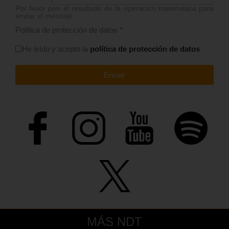
Por favor pon el resultado de la operación matemática para
enviar el mensaje
Política de protección de datos
*
He leído y acepto la
política de protección de datos
Enviar
MÁS NDT