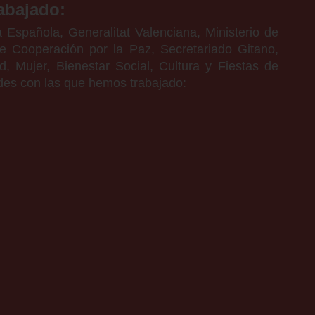
abajado:
spañola, Generalitat Valenciana, Ministerio de
e Cooperación por la Paz, Secretariado Gitano,
 Mujer, Bienestar Social, Cultura y Fiestas de
des con las que hemos trabajado: