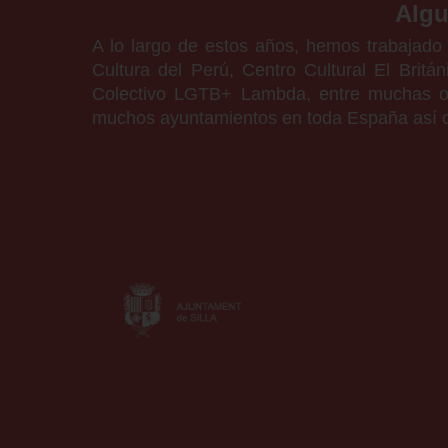
Algu
A lo largo de estos años, hemos trabajado
Cultura del Perú, Centro Cultural El Brit
Colectivo LGTB+ Lambda, entre muchas otr
muchos ayuntamientos en toda España así c