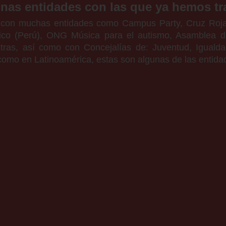
nas entidades con las que ya hemos tr
 con muchas entidades como Campus Party, Cruz Roja E
ánico (Perú), ONG Música para el autismo, Asamblea d
as, así como con Concejalías de: Juventud, Igualdad,
omo en Latinoamérica, estas son algunas de las entida