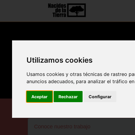
Utilizamos cookies
Usamos cookies y otras técnicas de rastreo pa
anuncios adecuados, para analizar el tráfico e
Aceptar
Rechazar
Configurar
Cultura Urban
Conoce nuestro trabajo