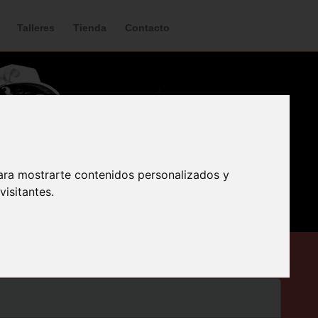
Talleres
Tienda
Contacto
ara mostrarte contenidos personalizados y
isitantes.
ación en valores