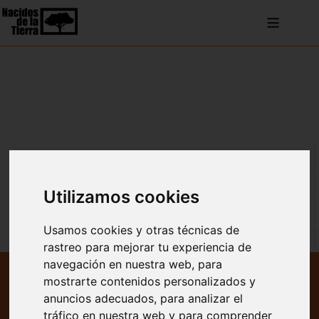
≡
VER TODO
ENTRADAS BLOG
Utilizamos cookies
NOTICIAS
Usamos cookies y otras técnicas de
REPERCUSIÓN EN MEDIOS
rastreo para mejorar tu experiencia de
navegación en nuestra web, para
Televisión
mostrarte contenidos personalizados y
anuncios adecuados, para analizar el
Radio
tráfico en nuestra web y para comprender