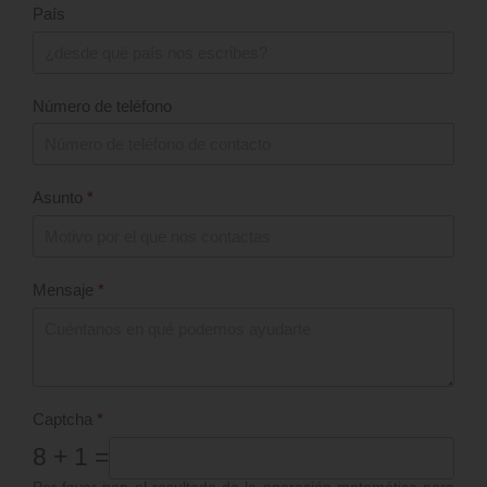
País
Número de teléfono
Asunto
*
Mensaje
*
Captcha
*
8 + 1 =