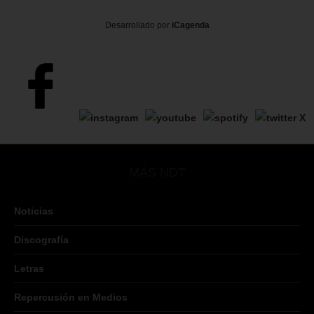
Desarrollado por
iCagenda
MÁS NDT
Noticias
Discografía
Letras
Repercusión en Medios