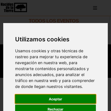
≡
TODOS LOS EVENTOS
ACTUACIONES
Utilizamos cookies
TALLERES Y CURSOS
Usamos cookies y otras técnicas de
rastreo para mejorar tu experiencia de
navegación en nuestra web, para
mostrarte contenidos personalizados y
anuncios adecuados, para analizar el
tráfico en nuestra web y para comprender
de donde llegan nuestros visitantes.
Añadir al Calendario
Aceptar
Proyecto "Identidad Artística" en
Rechazar