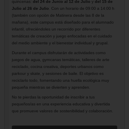
quincenas:
del 24 de Junio al 12 de Julio
y
del 15 de
Julio al 26 de Julio
. Con un horario de 09:00 a 14:00 h
(también con opción de Matinera desde las 8 de la
mañana), este campus está diseñado para el alumnado
infantil, ofreciéndoles un recorrido por diferentes
temáticas de creación y juego enfocadas en el cuidado
del medio ambiente y el bienestar individual y grupal.
Durante el campus disfrutarán de actividades como
juegos de agua, gymcanas temáticas, talleres de arte
reciclado, cocina creativa, deportes urbanos como
parkour y skate, y sesiones de baile. El objetivo es
reciclarlo todo, fomentando una huella ecológica muy
pequeña mientras se divierten y aprenden.
No te pierdas la oportunidad de inscribir a tus
pequeños/as en una experiencia educativa y divertida
que promueve valores de sostenibilidad y colaboración.