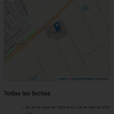
| ©
contributors
Leaflet
OpenStreetMap
Todas las fechas
De
24 de Junio de 2024
a
26 de Julio de 2024
09:00
14:00