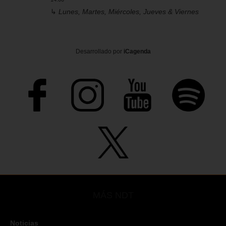
↳
Lunes, Martes, Miércoles, Jueves & Viernes
Desarrollado por
iCagenda
MÁS NDT
Noticias