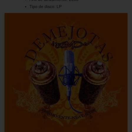
Tipo de disco:
LP