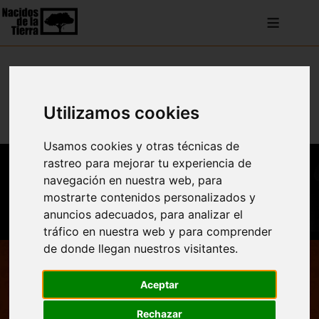
≡
Utilizamos cookies
Usamos cookies y otras técnicas de
rastreo para mejorar tu experiencia de
navegación en nuestra web, para
mostrarte contenidos personalizados y
anuncios adecuados, para analizar el
tráfico en nuestra web y para comprender
de donde llegan nuestros visitantes.
Nacidos de la Tierra -
Respira
Aceptar
Rechazar
¡Descubre "Respira", nuestra nueva canción! Conéctate