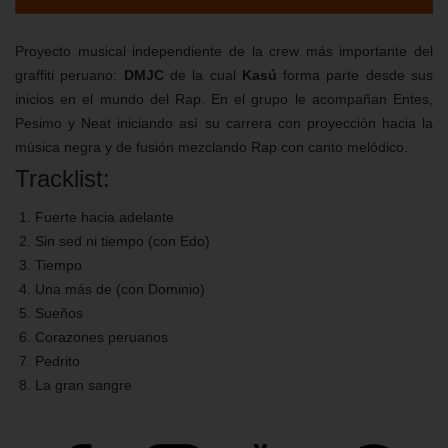
Proyecto musical independiente de la crew más importante del
graffiti peruano:
DMJC
de la cual
Kasú
forma parte desde sus
inicios en el mundo del Rap. En el grupo le acompañan Entes,
Pesimo y Neat iniciando así su carrera con proyección hacia la
música negra y de fusión mezclando Rap con canto melódico.
Tracklist:
Fuerte hacia adelante
Sin sed ni tiempo (con Edo)
Tiempo
Una más de (con Dominio)
Sueños
Corazones peruanos
Pedrito
La gran sangre