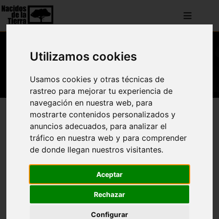
≡
Utilizamos cookies
Usamos cookies y otras técnicas de
rastreo para mejorar tu experiencia de
navegación en nuestra web, para
Cantidad
mostrarte contenidos personalizados y
Información
No hay elementos que hayan sido
anuncios adecuados, para analizar el
etiquetados con esto
tráfico en nuestra web y para comprender
de donde llegan nuestros visitantes.
Aceptar
Rechazar
Configurar